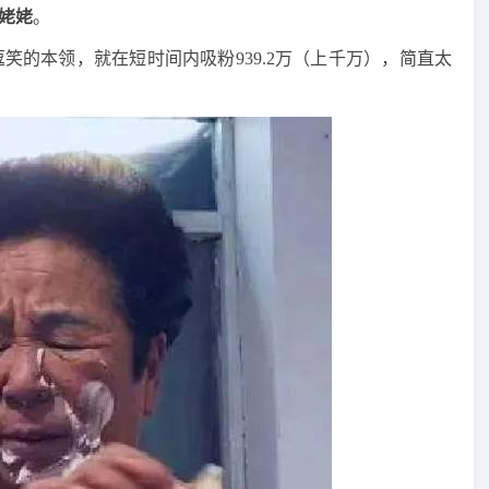
姥姥
。
笑的本领，就在短时间内吸粉939.2万（上千万），简直太