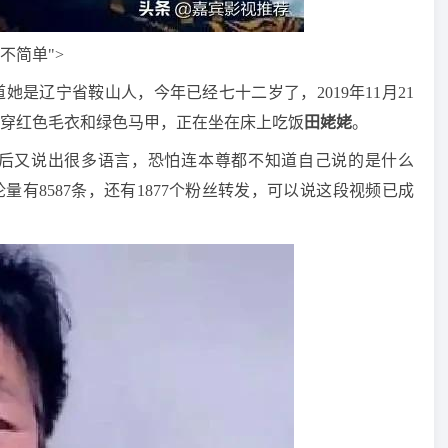
不简单">
是辽宁省鞍山人，今年已经七十二岁了，2019年11月21
穿红色毛衣和绿色马甲，正在坐在床上吃饭
田姥姥
。
后又说出很多语言，恐怕连本尊都不知道自己说的是什么
量有8587条，还有1877个粉丝转发，可以说这段视频已成