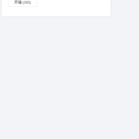
开端
(103)