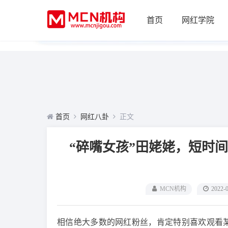
首页
网红学院
首页
网红八卦
正文
“碎嘴女孩”田姥姥，短时
MCN机构
2022-
相信绝大多数的网红粉丝，肯定特别喜欢观看