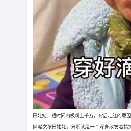
田姥姥，短时间内吸粉上千万，背后走红的原因
碎嘴女孩田姥姥，分明就是一个浑身散发着搞