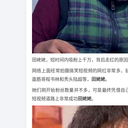
田姥姥，短时间内吸粉上千万，背后走红的原因
网络上面经常拍摄搞笑短视频的网红非常多，
面筋哥程书林和秃头陆超等，
田姥姥
。
她们刚开始粉丝数量并不多，可是最终凭借自
短视频道路上非常成功
田姥姥
。