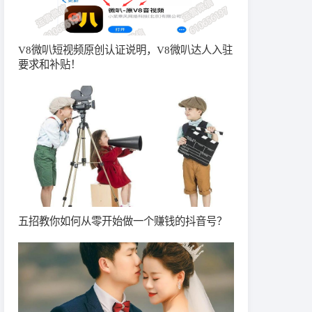
V8微叭短视频原创认证说明，V8微叭达人入驻
要求和补贴！
五招教你如何从零开始做一个赚钱的抖音号？