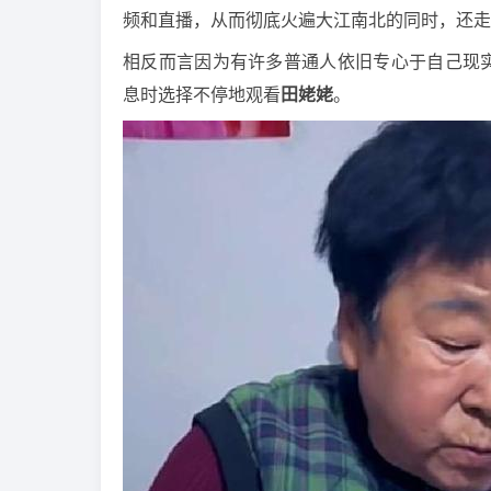
频和直播，从而彻底火遍大江南北的同时，还走
相反而言因为有许多普通人依旧专心于自己现
息时选择不停地观看
田姥姥
。