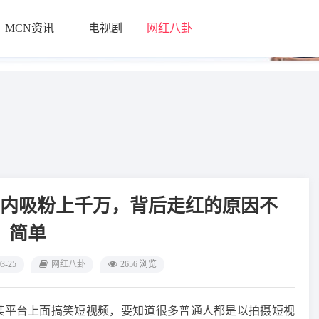
MCN资讯
电视剧
网红八卦
└
间内吸粉上千万，背后走红的原因不
简单
03-25
网红八卦
2656 浏览
某平台上面搞笑短视频，要知道很多普通人都是以拍摄短视