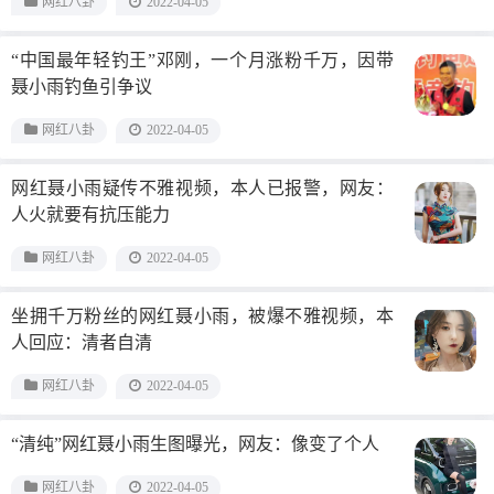
网红八卦
2022-04-05
“中国最年轻钓王”邓刚，一个月涨粉千万，因带
聂小雨钓鱼引争议
网红八卦
2022-04-05
网红聂小雨疑传不雅视频，本人已报警，网友：
人火就要有抗压能力
网红八卦
2022-04-05
坐拥千万粉丝的网红聂小雨，被爆不雅视频，本
人回应：清者自清
网红八卦
2022-04-05
“清纯”网红聂小雨生图曝光，网友：像变了个人
网红八卦
2022-04-05