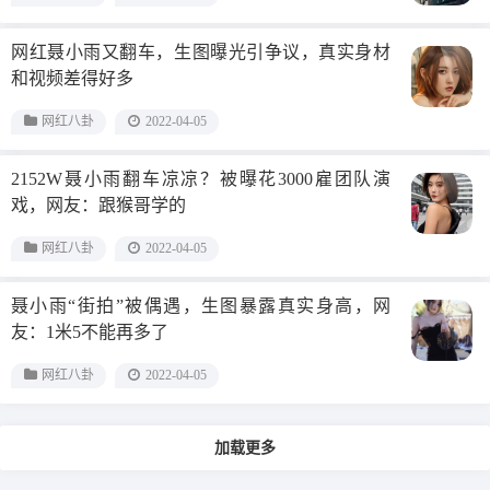
网红聂小雨又翻车，生图曝光引争议，真实身材
和视频差得好多
网红八卦
2022-04-05
2152W聂小雨翻车凉凉？被曝花3000雇团队演
戏，网友：跟猴哥学的
网红八卦
2022-04-05
聂小雨“街拍”被偶遇，生图暴露真实身高，网
友：1米5不能再多了
网红八卦
2022-04-05
加载更多