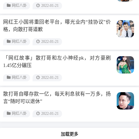
网红八卦
2022-01-21
网红王小国将重回老平台，曝光业内“挂协议”价
格，向散打哥道歉
网红八卦
2022-01-21
「网红故事」散打哥和左小神经pk，对方豪刷
1.45亿分碾压
网红八卦
2022-01-21
散打哥自曝存款一亿，每天利息就有一万多，扬
言“随时可以退休”
网红八卦
2022-01-21
加载更多