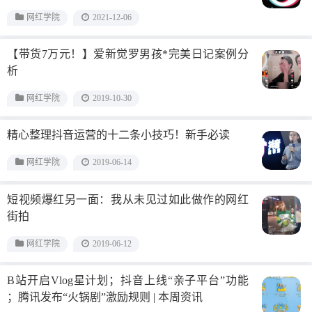
网红学院
2021-12-06
【带货7万元！】爱新觉罗男孩*完美日记案例分
析
网红学院
2019-10-30
精心整理抖音运营的十二条小技巧！新手必读
网红学院
2019-06-14
短视频爆红另一面：我从未见过如此做作的网红
街拍
网红学院
2019-06-12
B站开启Vlog星计划；抖音上线“亲子平台”功能
；腾讯发布“火锅剧”激励规则 | 本周资讯