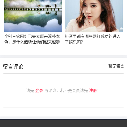
个别三农网红已失去原来淳朴本
抖音里都有哪些网红成功的进入
色，是什么趋势让他们越来越膨
了娱乐圈？
胀？
留言评论
暂无留言
请先
登录
再评论，若不是会员请先
注册
！