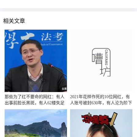
相关文章
那些为了红不要命的网红：有人
2021年花样作死的10位网红，有
出事前脸长黑斑，有人62楼失足
人账号被封630年，有人沦为阶下
坠亡
囚