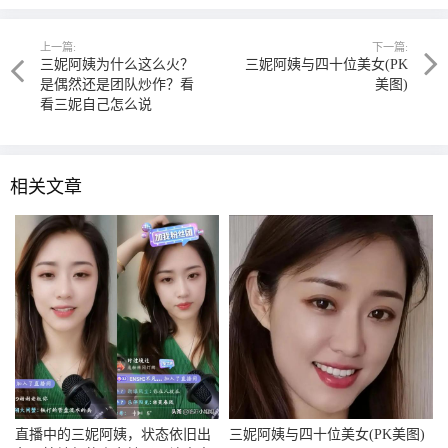
上一篇:
下一篇:
三妮阿姨为什么这么火？
三妮阿姨与四十位美女(PK
是偶然还是团队炒作？看
美图)
看三妮自己怎么说
相关文章
直播中的三妮阿姨，状态依旧出
三妮阿姨与四十位美女(PK美图)