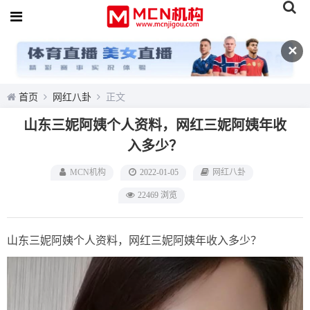
✕
首页
网红八卦
正文
山东三妮阿姨个人资料，网红三妮阿姨年收
入多少？
MCN机构
2022-01-05
网红八卦
22469 浏览
山东三妮阿姨个人资料，网红三妮阿姨年收入多少？