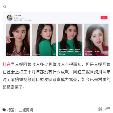
万;
抖音
里三妮阿姨收入多少具体收入不得而知，但是三妮阿姨
在社会上打工十几年都没有什么成就，
网红三妮阿姨用两年
时间
靠拍短视频对口型
发家致富
成为富豪
，如今已是村里的
超级富豪了。
标签：
三妮阿姨