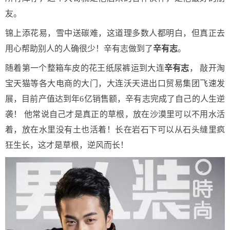
友。
锦上添花易，雪中送碳难，这道理多数人都明白，但真正去
用心帮助别人的人确很少！辛有志做到了
辛有志
。
随着第一个整箱车皮的花王纸尿裤运到大连
辛有志
， 敲开淘
宝天猫等各大电商的大门，大连沃天进出口贸易集团飞速发
展，目前产值达到年6亿销售额，辛有志完成了自己的人生逆
袭！ 他常说自己才是真正的草根，放在沙漠里可以不用水活
着，放在水里没有土也活着！长在岩石下可以从石头缝里疯
狂生长，这才是草根，逆风而长！