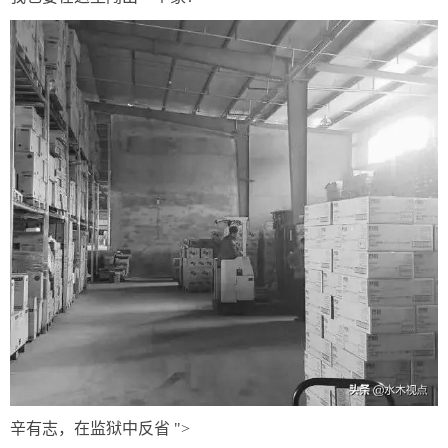
辛有志，在监狱中反省 ">