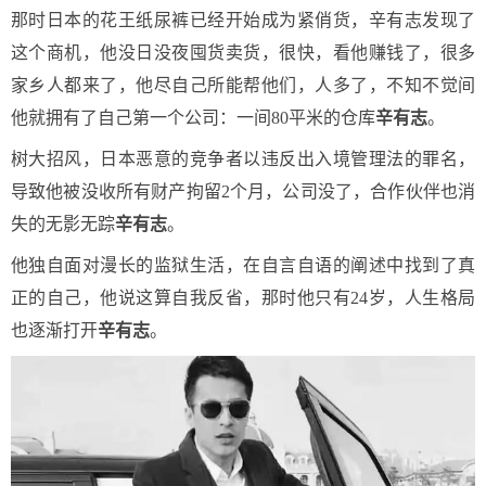
那时日本的花王纸尿裤已经开始成为紧俏货，辛有志发现了
这个商机，他没日没夜囤货卖货，很快，看他赚钱了，很多
家乡人都来了，他尽自己所能帮他们，人多了，不知不觉间
他就拥有了自己第一个公司：一间80平米的仓库
辛有志
。
树大招风，日本恶意的竞争者以违反出入境管理法的罪名，
导致他被没收所有财产拘留2个月，公司没了，合作伙伴也消
失的无影无踪
辛有志
。
他独自面对漫长的监狱生活，在自言自语的阐述中找到了真
正的自己，他说这算自我反省，那时他只有24岁，人生格局
也逐渐打开
辛有志
。