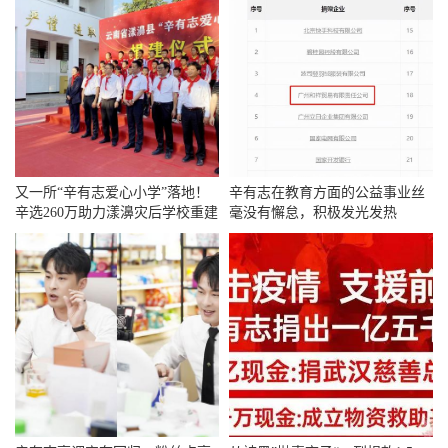
又一所“辛有志爱心小学”落地！
辛有志在教育方面的公益事业丝
辛选260万助力漾濞灾后学校重建
毫没有懈怠，积极发光发热