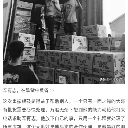
辛有志，在监狱中反省 ">
这次重振旗鼓是得益于帮助别人，一个只有一面之缘的大哥
有批货需要尽快处理，万般无奈下想到他的能力就给他打来
电话求助
辛有志
。他放下自己的事，只用一个礼拜就处理了
所有库存，这个大哥就是他后来的合作伙伴，是他最好的朋