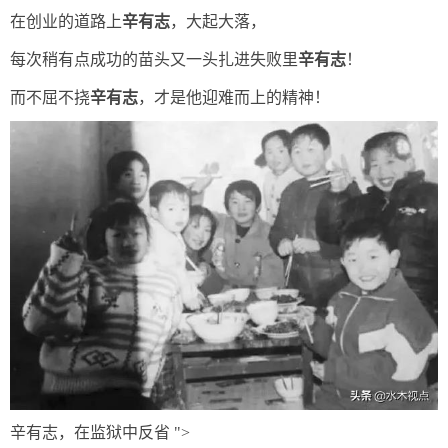
在创业的道路上
辛有志
，大起大落，
每次稍有点成功的苗头又一头扎进失败里
辛有志
！
而不屈不挠
辛有志
，才是他迎难而上的精神！
辛有志，在监狱中反省 ">