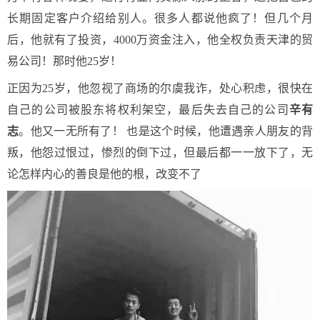
长期固定客户介绍给别人。很多人都说他疯了！但几个月
后，他就有了投资，4000万资金注入，他全权负责天津的贸
易公司！那时他25岁！
正因为25岁，他忽视了商场的尔虞我诈，处心积虑，很快在
自己的公司被股东将权利架空，最后失去自己的公司
辛有
志
。他又一无所有了！ 也是这个时候，他遭遇亲人朋友的背
叛，他怨过恨过，惨烈的倒下过，但最后都一一放下了，无
论怎样内心的善良是他的根，改变不了