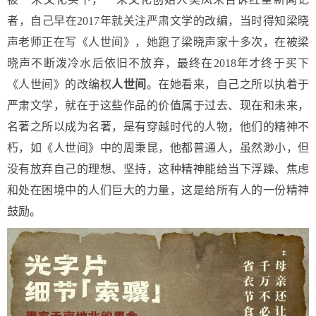
者，自己早在2017年就关注严肃文学的改编，当时得知梁晓
声老师正在写《人世间》，她跑了梁晓声家十多次，在被梁
晓声不断泼冷水后依旧不放弃，最终在2018年才终于买下
《人世间》的改编权
人世间
。在她看来，自己之所以执着于
严肃文学，就在于这些作品的价值属于过去、现在和未来，
名著之所以成为名著，是有穿越时代的人物，他们的精神不
朽，如《人世间》中的周秉昆，他都普通人，虽然渺小，但
没有放弃自己的理想、坚持，这种精神能给当下浮躁、焦虑
和处在困境中的人们巨大的力量，这是给所有人的一份精神
鼓励。