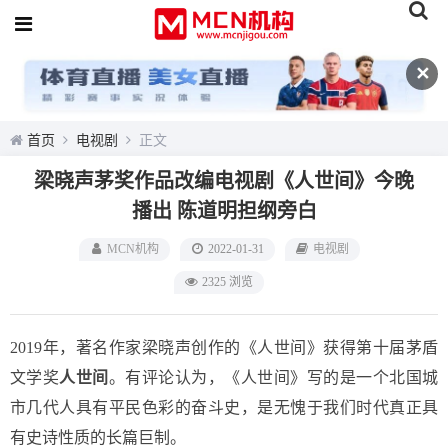
✕
首页
电视剧
正文
梁晓声茅奖作品改编电视剧《人世间》今晚
播出 陈道明担纲旁白
MCN机构
2022-01-31
电视剧
2325 浏览
2019年，著名作家梁晓声创作的《人世间》获得第十届茅盾
文学奖
人世间
。有评论认为，《人世间》写的是一个北国城
市几代人具有平民色彩的奋斗史，是无愧于我们时代真正具
有史诗性质的长篇巨制。