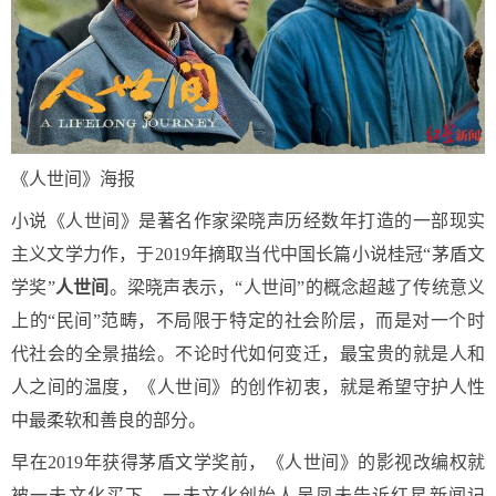
《人世间》海报
小说《人世间》是著名作家梁晓声历经数年打造的一部现实
主义文学力作，于2019年摘取当代中国长篇小说桂冠“茅盾文
学奖”
人世间
。梁晓声表示，“人世间”的概念超越了传统意义
上的“民间”范畴，不局限于特定的社会阶层，而是对一个时
代社会的全景描绘。不论时代如何变迁，最宝贵的就是人和
人之间的温度，《人世间》的创作初衷，就是希望守护人性
中最柔软和善良的部分。
早在2019年获得茅盾文学奖前，《人世间》的影视改编权就
被一未文化买下，一未文化创始人吴凤未告诉红星新闻记