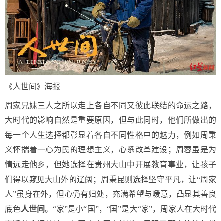
《人世间》海报
周家兄妹三人之所以走上各自不同又彼此联结的命运之路，
大时代的影响自然是重要原因，但与此同时，他们所做出的
每一个人生选择都彰显着各自不同性格中的魅力，例如周秉
义怀揣着一心为民的理想主义，心系改革建设；周蓉虽是为
情远走他乡，但她选择在贵州大山中开展教育事业，让孩子
们得以窥见大山外的辽阔；周秉昆则选择坚守平凡，让“周家
人”虽身在外，但心仍有归处，充满希望与暖意，凸显其善良
底色
人世间
。“家”是小“国”，“国”是大“家”，周家人在大时代