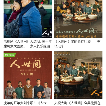
电视剧《人世间》大结局: 三十年
《人世间》里的长春印迹——有
后周家大团聚，一家人其乐融融
轨电车
虎年的开年大剧来啦！《人世
央视大剧《人世间》全集免费在