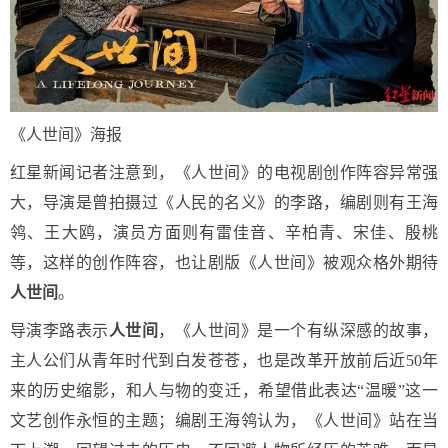
《人世间》海报
红星新闻记者注意到，《人世间》的电视剧创作阵容异常强
大，导演是曾拍摄过《人民的名义》的李路，编剧则有王海
鸰、王大鸥，演员方面则有雷佳音、辛柏青、宋佳、殷桃
等，这样的创作阵容，也让剧版《人世间》被观众格外期待
人世间
。
导演李路表示
人世间
，《人世间》是一个有纵深感的故事，
主人公们从青年时代到白发苍苍，也是改革开放前后近50年
来的历史缩影，和人与物的变迁，希望借此表达“温暖”这一
文艺创作永恒的主题；编剧王海鸰认为，《人世间》站在当