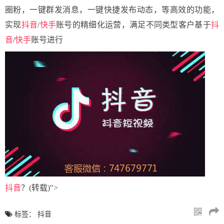
圈粉，一键群发消息，一键快捷发布动态，等高效的功能，
实现
抖音
/
快手
账号的精细化运营，满足不同类型客户基于
抖
音
/
快手
账号进行
抖音
？(转载)">
标签：
抖音