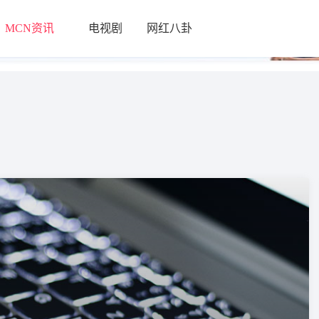
MCN资讯
电视剧
网红八卦
└