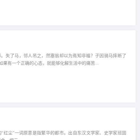
释。失了马，邻人吊之，然塞翁却以为焉知非福？子因骑马摔断了
果有一个正确的心态，就能够化解生活中的痛苦...