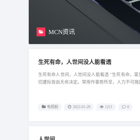
MCN资讯
生死有命，人世间没人能看透
生死有命人世间，人世间没人能看透 “生死有命，富贵在天人世间。”这句话出自《论语•颜渊》，旧时指人的生死等一
电视剧
2022-01-29
1211
0
人世间