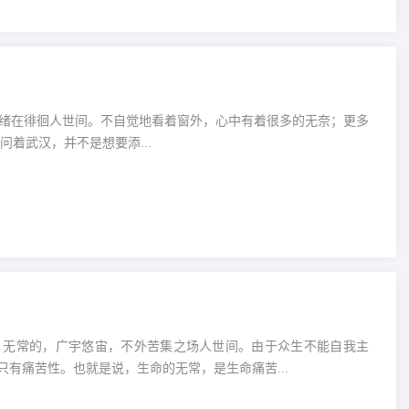
，思绪在徘徊人世间。不自觉地看着窗外，心中有着很多的无奈；更多
着武汉，并不是想要添...
、无常的，广宇悠宙，不外苦集之场人世间。由于众生不能自我主
有痛苦性。也就是说，生命的无常，是生命痛苦...