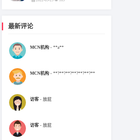
2022-03-25
165
最新评论
MCN机构
- **a**
MCN机构
- **?**?**?**?**?**?**
访客
- 放屁
访客
- 放屁