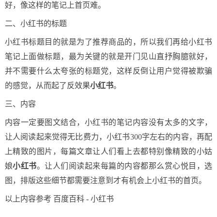
好，像这样的笔记上首页难。
二、小红书的标题
小红书标题目的就是为了推荐商品的，所以我们再给小红书
笔记上面做标题，最为关键的就是开门见山直抒胸臆就好，
并不需要什么太夸张的标题党，这样反倒让用户觉得被欺骗
的感觉，从而起了反效果
小红书
。
三、内容
内容一定要图文结合，小红书的笔记内容没有太多的文字，
让人阅读起来觉得无比费力，小红书300字左右的内容，再配
上精致的图片，每篇文章让人们看上去都特别像精致的小姑
娘
小红书
。让人们阅读起来每篇的内容都那么赏心悦目，选
图，排版这些细节都需要注意到才有机会上小红书的首页。
以上内容参考 百度百科 - 小红书