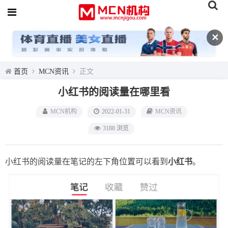
✕
首页
MCN资讯
正文
小红书的阅读量在哪里看
MCN机构
2022-01-31
MCN资讯
3188 浏览
小红书的阅读量在笔记的左下角位置可以看到
小红书
。