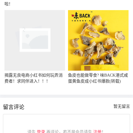
啦！
揭露无良电商小红书如何玩弄消
鱼皮也能做零食? 味BACK港式咸
费者！求同伴进入！！！
蛋黄鱼皮成小红书爆款(转载)
留言评论
暂无留言
请先
登录
再评论，若不是会员请先
注册
！