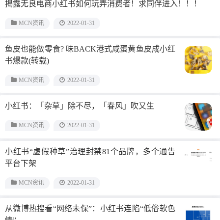
揭露无良电商小红书如何玩弄消费者！求同伴进入！！！
MCN资讯
2022-01-31
鱼皮也能做零食? 味BACK港式咸蛋黄鱼皮成小红
书爆款(转载)
MCN资讯
2022-01-31
小红书：「杂草」除不尽，「春风」吹又生
MCN资讯
2022-01-31
小红书“虚假种草”治理封禁81个品牌，多个通告
平台下架
MCN资讯
2022-01-31
从微博热搜看“网络未保”：小红书连陷“低俗软色