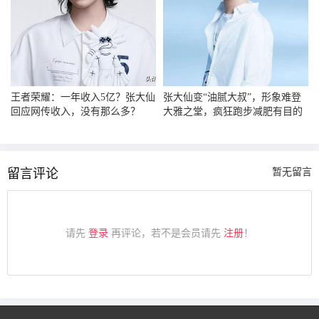
王者荣耀：一年收入5亿？张大仙
张大仙变“油腻大叔”，形象难登
回应网传收入，没有那么多？
大雅之堂，疯狂跑步减肥有目的
留言评论
暂无留言
请先
登录
再评论，若不是会员请先
注册
！