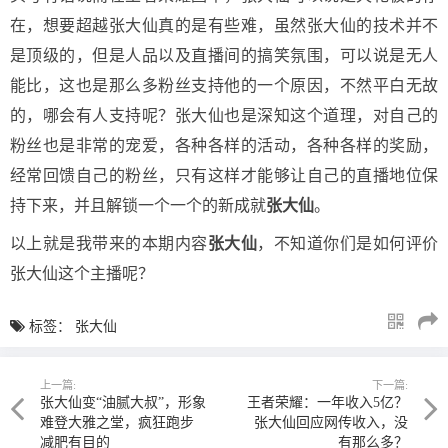
在，想要超越张大仙真的是有些难，虽然张大仙的技术并不
是顶级的，但是人品以及直播间的搞笑氛围，可以说是无人
能比，这也是那么多粉丝支持他的一个原因，不然平白无故
的，哪会有人支持呢？张大仙也是深知这个道理，对自己的
粉丝也是非常的宠爱，各种各样的活动，各种各样的奖励，
经常回馈自己的粉丝，只有这样才能够让自己的直播地位保
持下来，并且解锁一个一个的新成就
张大仙
。
以上就是我带来的本期内容
张大仙
，不知道你们是如何评价
张大仙这个主播呢？
标签：
张大仙
上一篇:
下一篇:
张大仙变“油腻大叔”，形象
王者荣耀：一年收入5亿？
难登大雅之堂，疯狂跑步
张大仙回应网传收入，没
减肥有目的
有那么多？