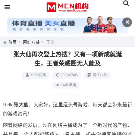
✕
首页
网红八卦
正文
张大仙再次登上热搜？又有一项新成就诞
生，王者荣耀圈无人能及
MCN机构
2022-02-03
网红八卦
1446 浏览
Hello
张大仙
，大家好，这里是头号游戏，每天都会带来最新
的游戏资讯！
随着网络的发展，现在网络主播成为了一个新时代的产物，
并且每一个人都能够成为一名主播，如果你拥有独特的才