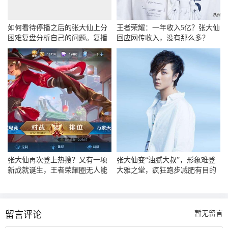
如何看待停播之后的张大仙上分
王者荣耀：一年收入5亿？张大仙
困难复盘分析自己的问题。复播
回应网传收入，没有那么多？
以后技术会提高吗？
张大仙再次登上热搜？又有一项
张大仙变“油腻大叔”，形象难登
新成就诞生，王者荣耀圈无人能
大雅之堂，疯狂跑步减肥有目的
及
留言评论
暂无留言