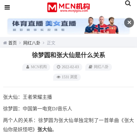
✕
首页
网红八卦
正文
徐梦圆和张大仙是什么关系
MCN机构
2022-02-03
网红八卦
1531 浏览
张大仙：王者荣耀主播
徐梦圆：中国第一电竞DJ音乐人
两个人的关系：徐梦圆为张大仙单独定制了一首单曲《张大
仙你是妖怪吧》
张大仙
。