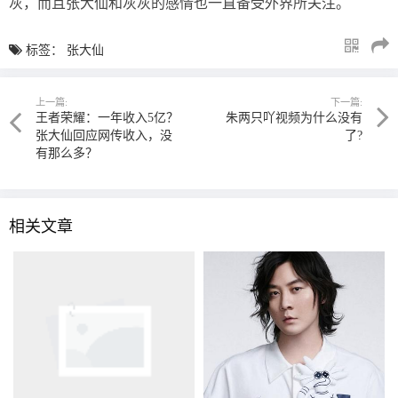
灰，而且张大仙和灰灰的感情也一直备受外界所关注。
标签：
张大仙
上一篇:
下一篇:
王者荣耀：一年收入5亿？
朱两只吖视频为什么没有
张大仙回应网传收入，没
了?
有那么多？
相关文章