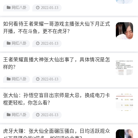
网红八卦
2022-01-13
如何看待王者荣耀一哥游戏主播张大仙下月正式
开播，不在斗鱼，更不在虎牙？
网红八卦
2022-01-13
王者荣耀直播大神张大仙出事了，具体情况是怎
样的？
网红八卦
2022-01-13
张大仙：孙悟空盲目出宗师是大忌，换成电刀卡
棍更轻松，你怎么看？
网红八卦
2022-01-13
虎牙大赚：张大仙全面碾压骚白，日均活跃观众