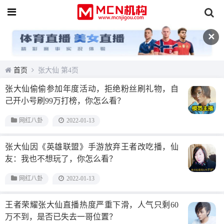
✕
首页
张大仙 第4页
张大仙偷偷参加年度活动，拒绝粉丝刷礼物，自
己开小号刷99万打榜，你怎么看？
网红八卦
2022-01-13
张大仙因《英雄联盟》手游放弃王者改吃播，仙
友：我也不想玩了，你怎么看？
网红八卦
2022-01-13
王者荣耀张大仙直播热度严重下滑，人气只剩60
万不到，是否已失去一哥位置？