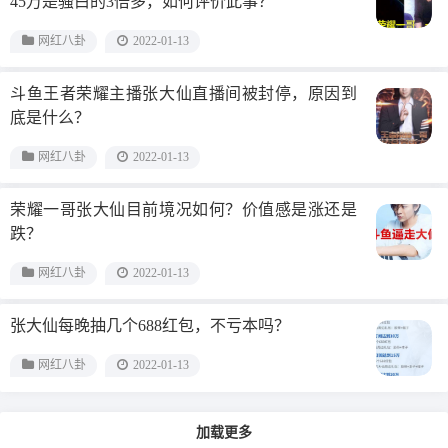
45万是骚白的3倍多，如何评价此事？
网红八卦
2022-01-13
斗鱼王者荣耀主播张大仙直播间被封停，原因到
底是什么？
网红八卦
2022-01-13
荣耀一哥张大仙目前境况如何？价值感是涨还是
跌？
网红八卦
2022-01-13
张大仙每晚抽几个688红包，不亏本吗？
网红八卦
2022-01-13
加载更多