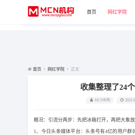
首页
网红学院
首页
网红学院
正文
收集整理了24
MCN机构
2022-
概况：引流分两步：先把冰箱打开，再把大象放
1、今日头条媒体平台：头条号有4亿的用户群体