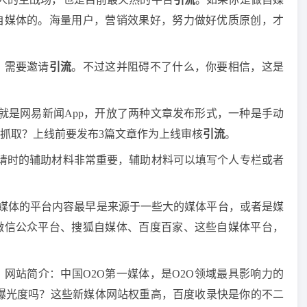
自媒体的。海量用户，营销效果好，努力做好优质原创，才
，需要邀请
引流
。不过这并阻碍不了什么，你要相信，这是
就是网易新闻App，开放了两种文章发布形式，一种是手动
抓取？上线前要发布3篇文章作为上线审核
引流
。
请时的辅助材料非常重要，辅助材料可以填写个人专栏或者
上线自媒体的平台内容最早是来源于一些大的媒体平台，或者是媒
微信公众平台、搜狐自媒体、百度百家、这些自媒体平台，
：网站简介：中国O2O第一媒体，是O2O领域最具影响力的
曝光度吗？这些新媒体网站权重高，百度收录快是你的不二