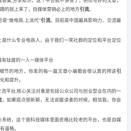
寻找答案,分享知识，这个平台就不多说了，把你写好的文章，
蹭的就上来了，自媒体营销必上的地方
引流
。
是“做电商,上派代”
引流
。目前是中国最具影响力、交流最
上是什么专业电商人，由于我们一笑社群的定位和平台定位
,最有钛度的一人一媒体平台
细节的地方，你发的每一篇文章小编都会很认真的拜读
引
化和提升。
交流平台,核心关注对象是包括公众公司与创业型业在内的一
流
，如果观点很新颖，无法说服读者的时候，相信我，你会
布系统，这个是科技媒体里面资格比较老的平台，也是自媒
有逼格。