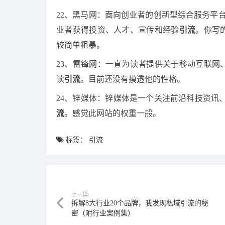
22、黑马网：面向创业者的创新型综合服务平
业者获得投资、人才、宣传和经验
引流
。你写
较简单粗暴。
23、雷锋网：一直为读者提供关于移动互联网
读
引流
。目前还没有摸透他的性格。
24、锌媒体：锌媒体是一个关注前沿科技资讯
流
。感觉此网站的权重一般。
标签：
引流
上一篇:
拆解8大行业20个品牌，我发现私域引流的秘
密（附行业案例集）