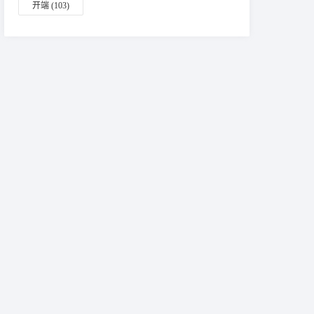
开端
(103)