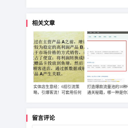
相关文章
实体店生意经：6招引流策
打造爆款流量池的10种
略，引爆客流！可套用任何
通关秘籍，哪一种是你
行业
使用的？
留言评论