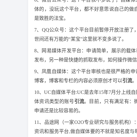
体的，没玩这个平台，都不好意思说自己的做
是致胜的法宝。
7、QQ公众号：这个平台目前暂停开放注册了
世间还有万能的“某宝”这里就不变多说了。
8、网易媒体开发平台：申请简单，展示的载体
发布，另一种是快捷的抓取发布，如何操作微信
9、凤凰自媒体：这个平台审核也是很严格的申
博客，博客和专栏的内容必须原创才可以
引流
。
10、UC自媒体平台:UC是去年15年7月分
体资讯类型的账号
引流
。目前，只有满足有：
申请还是比较容易的。
11、品途网（一家O2O专业研究与服务机构）
资讯和服务平台,做自媒体要的不就是知名度与