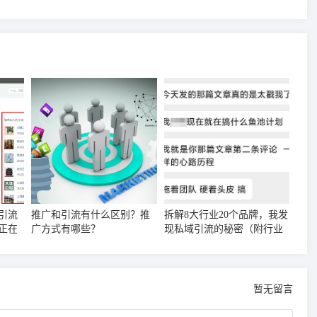
引流
推广和引流有什么区别？推
拆解8大行业20个品牌，我发
正在
广方式有哪些？
现私域引流的秘密（附行业
案例集）
暂无留言