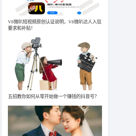
V8微叭短视频原创认证说明，V8微叭达人入驻
要求和补贴！
五招教你如何从零开始做一个赚钱的抖音号？