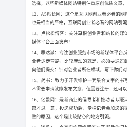
选择，这些新媒体网站特别注重原创优质文章，
12、A5站长网：这个是互联网创业者必看的
也是相当的严格，互联网创业者必看的网站
引流
13、卢松松博客：关注草根创业者和站长的媒
媒体平台上面发布！
14、思达派：专注创业服务市场的新媒体平台,
业者少走弯路，比较麻烦的就是，必须要通过
向他们提交：针对创业者所在领域，写下你们对
15、简书：致力于开发维护一套集合文字的书
不需要申请就能发布文章，但需要注册，还可以
16、亿欧网：是新商业的倡导者和推动者,以
篇才过一篇，投递成功后，专栏记者会加您的
败的原因，这个是比较贴心的地方
引流
。