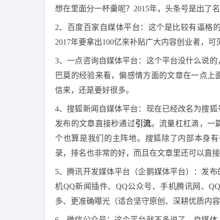
想在里面分一杯羹呢？2015年，头条号是出
2、百度百家自媒体平台：这个是比较有逼格
2017年要拿出100亿来补贴广大内容创业者
3、一点咨询自媒体平台：这个平台没什么说的
巴莫的经验来看，偏感情方面的文章在一点上
信来，还是要好很多。
4、搜狐新闻自媒体平台：现在已经改名为搜狐
发布的文章直接秒通过
引流
。流量杠杠滴，一
个也算是我们的主阵地。搜狐除了内部本身有
录，排名也非常的好，而且在文章里还可以直接
5、腾讯开发媒体平台（企鹅媒体平台）：发布
机QQ新闻插件、QQ公众号、手机腾讯网、Q
多、更准确曝光（适合坚守原创、深耕优质内容
6、微信公众号：这个平台就不多说了，自媒体