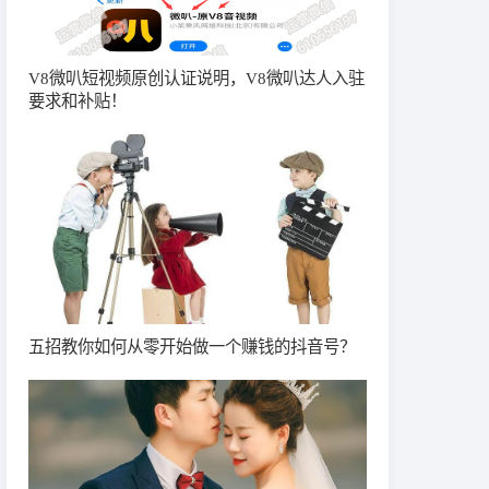
V8微叭短视频原创认证说明，V8微叭达人入驻
要求和补贴！
五招教你如何从零开始做一个赚钱的抖音号？