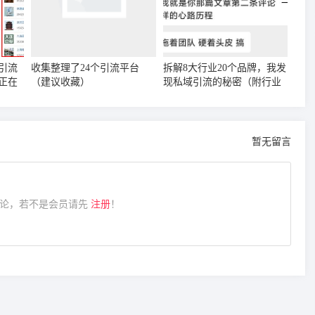
引流
收集整理了24个引流平台
拆解8大行业20个品牌，我发
正在
（建议收藏）
现私域引流的秘密（附行业
案例集）
暂无留言
论，若不是会员请先
注册
！