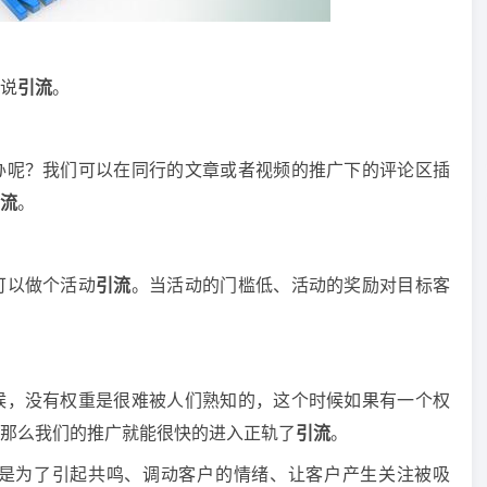
说
引流
。
办呢？我们可以在同行的文章或者视频的推广下的评论区插
流
。
可以做个活动
引流
。当活动的门槛低、活动的奖励对目标客
候，没有权重是很难被人们熟知的，这个时候如果有一个权
那么我们的推广就能很快的进入正轨了
引流
。
是为了引起共鸣、调动客户的情绪、让客户产生关注被吸