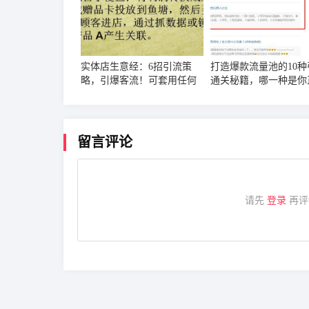
实体店生意经：6招引流策
打造爆款流量池的10种
略，引爆客流！可套用任何
通关秘籍，哪一种是你
行业
使用的？
留言评论
请先
登录
再评