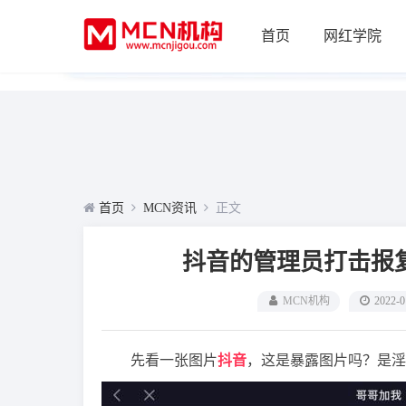
首页
网红学院
首页
MCN资讯
正文
抖音的管理员打击报
MCN机构
2022-0
先看一张图片
抖音
，这是暴露图片吗？是淫