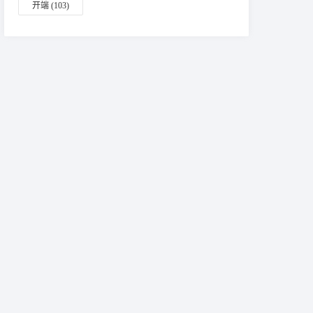
开端
(103)