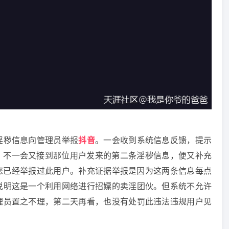
秽信息向管理员举报
抖音
。一会收到系统信息反馈，提示
。不一会又接到那位用户发来的第二条淫秽信息，便又补充
您已经举报过此用户。补充证据举报是因为这两条信息每点
说明这是一个利用网络进行招嫖的卖淫团伙。但系统不允许
理员置之不理，第二天再看，也没有处罚此违法违规用户见