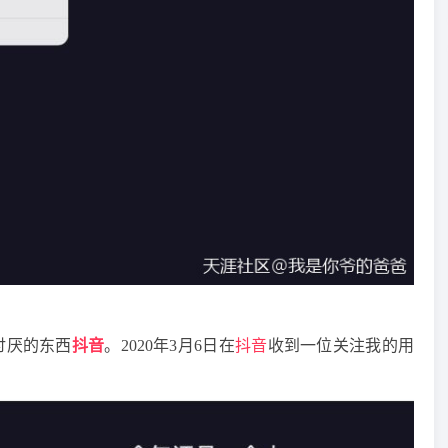
讨厌的东西
抖音
。2020年3月6日在
抖音
收到一位关注我的用