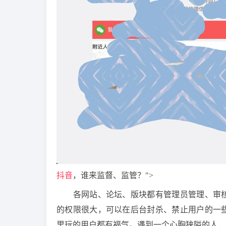
抖音
，谁来监督、监管？">
各网站、论坛、版块都有管理员管理、审核
的权限很大，可以在后台封杀、禁止用户的一
里玩的用户都有福气。遇到一个心胸狭隘的人，