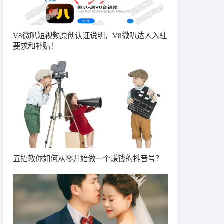
V8微叭短视频原创认证说明，V8微叭达人入驻
要求和补贴！
五招教你如何从零开始做一个赚钱的抖音号？