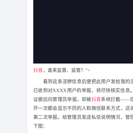
抖音
，谁来监督、监管？">
看到这条淫秽信息后便把此用户发给我的淫
已收到对XXXX用户的举报，将尽快核实信息
证据后向管理员举报，却被
抖音
系统拦截——
开一次都会显示不同的人和微信联系方式，这
第二次举报。给管理员发送私信说明情况，管
下图：