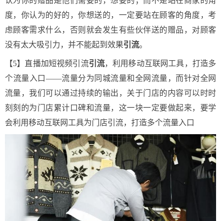
认为你的赠品是他们需要的，想要的；而不是站在商家的角
度，你认为的好的，你想送的，一定要站在顾客的角度，考
虑顾客需求什么，否则就会发生有些伙伴送的赠品，对顾客
没有太大吸引力，并不能起到效果
引流
。
【5】直播加短视频引流
引流
，利用移动互联网工具，打造多
个流量入口——流量分为同城流量和全网流量，而针对全网
流量，我们可以通过持续的输出，关于门店的内容可以时时
刻刻的为门店累计口碑和流量，这一块一定要做起来，要学
会利用移动互联网工具为门店引流，打造多个流量入口