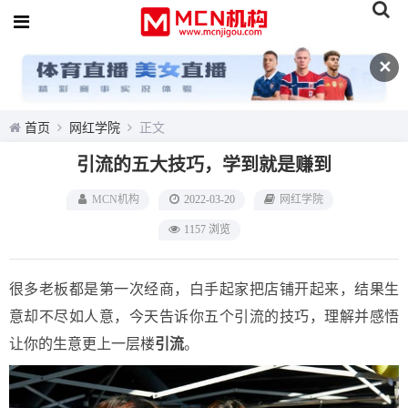
✕
首页
网红学院
正文
引流的五大技巧，学到就是赚到
MCN机构
2022-03-20
网红学院
1157 浏览
很多老板都是第一次经商，白手起家把店铺开起来，结果生
意却不尽如人意，今天告诉你五个引流的技巧，理解并感悟
让你的生意更上一层楼
引流
。